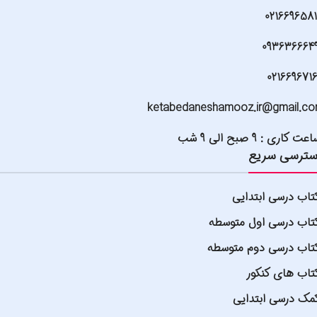
021669658
093636664
021669671
ketabedaneshamooz.ir@gmail.c
عت کاری : 9 صبح الی 9 شب
ترسی سریع
تاب درسی ابتدایی
تاب درسی اول متوسطه
تاب درسی دوم متوسطه
تاب های کنکور
مک درسی ابتدایی