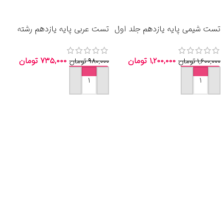
تست شیمی پایه یازدهم جلد اول
تست عربی پایه یازدهم رشته
انتشارات مبتکران 1405
انسانی خیلی سبز 1405
۱,۲۰۰,۰۰۰
تومان
۷۳۵,۰۰۰
تومان
۱,۶۰۰,۰۰۰
تومان
۹۸۰,۰۰۰
تومان
افزودن به سبد خرید
افزودن به سبد خرید