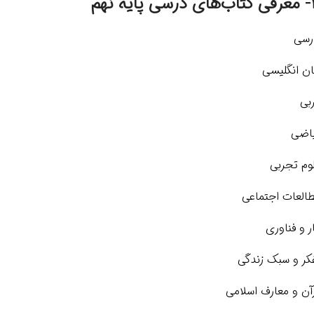
ی پایه نهم
رسی
ان انگلیسی
بی
اضی
وم تجربی
العات اجتماعی
ر و فناوری
کر و سبک زندگی
آن و معارف اسلامی