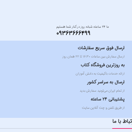
ما ۲۴ ساعته شبانه روز در کنار شما هستیم
09363666499
ارسال فوق سریع سفارشات
ارسال سفارش بین ساعات ۱۶:۳۰ تا ۲۲ همان روز
به روزترین فروشگاه کتاب
ارائه خدمات باکیفیت به دانش آموزان
ارسال به سراسر کشور
از تمام ایران می‌تونید سفارش بدید
پشتیبانی 24 ساعته
از طریق تلفن و چت آنلاین سایت
تباط با ما