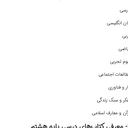
رسی
ان انگلیسی
بی
اضی
وم تجربی
العات اجتماعی
ر و فناوری
کر و سبک زندگی
آن و معارف اسلامی
 هشتم