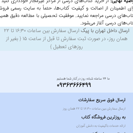
صیه نهایی:
از خرید کتاب‌های درسی از مراکز غیرمجاز خودداری کنید 
ای اطمینان از اصالت و کیفیت کتاب‌ها، حتماً به سایت رسمی فرو
اب‌های درسی مراجعه نمایید. موفقیت تحصیلی با مطالعه دقیق همی
اب‌های درسی آغاز می‌شود.
ارسال سفارش بین ساعات ۱۶:۳۰ تا ۲۲
ارسال داخل تهران با پیک
همان روز، در صورت ثبت سفارش تا قبل از ساعت ۱۵ { بغیر از
روزهای تعطیل }
ما ۲۴ ساعته شبانه روز در کنار شما هستیم
09363666499
ارسال فوق سریع سفارشات
ارسال سفارش بین ساعات ۱۶:۳۰ تا ۲۲ همان روز
به روزترین فروشگاه کتاب
ارائه خدمات باکیفیت به دانش آموزان