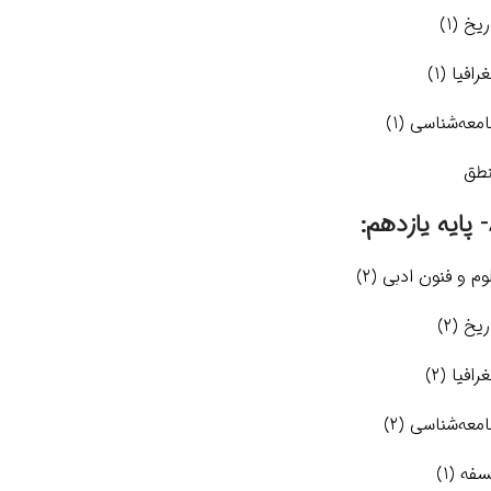
ریخ (1)
رافیا (1)
معه‌شناسی (1)
طق
هم:
وم و فنون ادبی (2)
ریخ (2)
رافیا (2)
معه‌شناسی (2)
سفه (1)