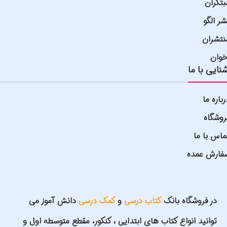
بتکران
شر الگو
نتشران
خوان
نایی با ما
رباره ما
روشگاه
ماس با ما
فارش عمده
در فروشگاه بانک
کتاب درسی
و
کمک درسی
دانش آموز می
توانید انواع کتاب های ابتدایی ، کنکور، مقطع متوسطه اول و