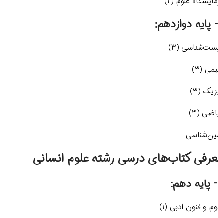
مایشگاه علوم (2)
:
ست‌شناسی (3)
می (3)
زیک (3)
اضی (3)
ین‌شناسی
عرفی کتاب‌های درسی رشته علوم انسانی
م:
وم و فنون ادبی (1)