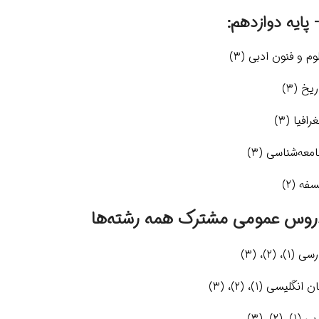
وم و فنون ادبی (3)
ریخ (3)
رافیا (3)
معه‌شناسی (3)
سفه (2)
روس عمومی مشترک همه رشته‌ها
ی (1)، (2)، (3)
ن انگلیسی (1)، (2)، (3)
(1)، (2)، (3)