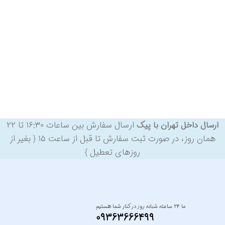
ارسال سفارش بین ساعات ۱۶:۳۰ تا ۲۲
ارسال داخل تهران با پیک
همان روز، در صورت ثبت سفارش تا قبل از ساعت ۱۵ { بغیر از
روزهای تعطیل }
ما ۲۴ ساعته شبانه روز در کنار شما هستیم
09363666499