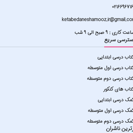
021669671
ketabedaneshamooz.ir@gmail.c
عت کاری : 9 صبح الی 9 شب
ترسی سریع
تاب درسی ابتدایی
تاب درسی اول متوسطه
تاب درسی دوم متوسطه
تاب های کنکور
مک درسی ابتدایی
مک درسی اول متوسطه
مک درسی دوم متوسطه
ترین ناشران