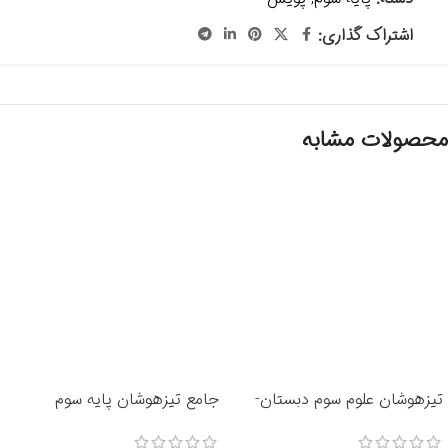
اشتراک گذاری:
محصولات مشابه
تیزهوشان علوم سوم دبستان-
جامع تیزهوشان پایه سوم
انتشارات خیلی سبز 1405
دبستان انتشارات خیلی سبز 1405