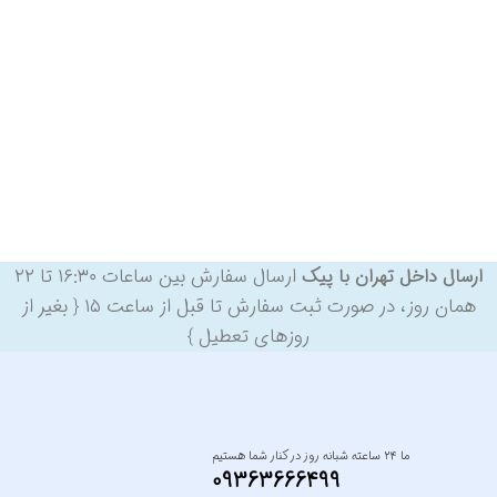
ارسال سفارش بین ساعات ۱۶:۳۰ تا ۲۲
ارسال داخل تهران با پیک
همان روز، در صورت ثبت سفارش تا قبل از ساعت ۱۵ { بغیر از
روزهای تعطیل }
ما ۲۴ ساعته شبانه روز در کنار شما هستیم
09363666499