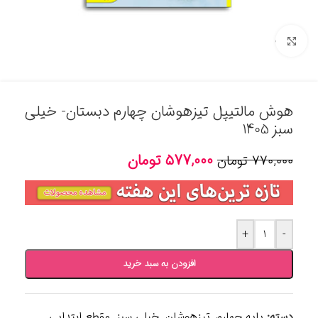
برای بزرگنمایی کلیک کنید
هوش مالتیپل تیزهوشان چهارم دبستان- خیلی
سبز 1405
۵۷۷,۰۰۰
تومان
۷۷۰,۰۰۰
تومان
+
-
افزودن به سبد خرید
دسته:
پایه چهارم
,
تیزهوشان
,
خیلی سبز
,
مقطع ابتدایی