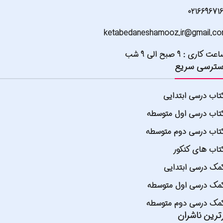
021669671
ketabedaneshamooz.ir@gmail.c
عت کاری : 9 صبح الی 9 شب
ترسی سریع
تاب درسی ابتدایی
تاب درسی اول متوسطه
تاب درسی دوم متوسطه
تاب های کنکور
مک درسی ابتدایی
مک درسی اول متوسطه
مک درسی دوم متوسطه
ترین ناشران