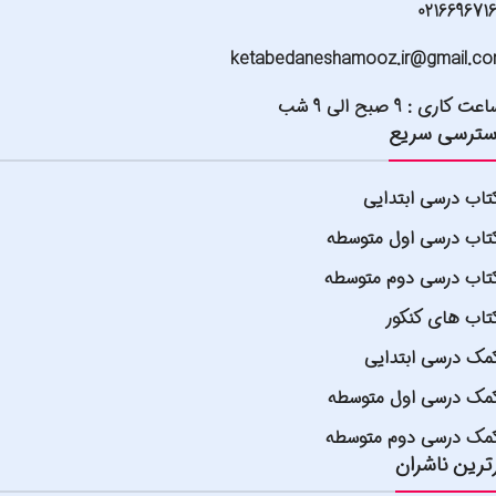
021669671
ketabedaneshamooz.ir@gmail.c
عت کاری : 9 صبح الی 9 شب
ترسی سریع
تاب درسی ابتدایی
تاب درسی اول متوسطه
تاب درسی دوم متوسطه
تاب های کنکور
مک درسی ابتدایی
مک درسی اول متوسطه
مک درسی دوم متوسطه
ترین ناشران