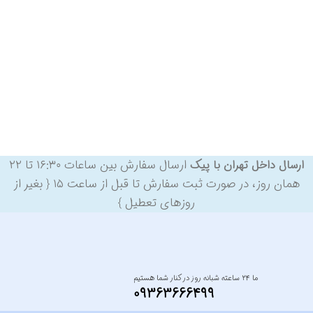
ارسال سفارش بین ساعات ۱۶:۳۰ تا ۲۲
ارسال داخل تهران با پیک
همان روز، در صورت ثبت سفارش تا قبل از ساعت ۱۵ { بغیر از
روزهای تعطیل }
ما ۲۴ ساعته شبانه روز در کنار شما هستیم
09363666499