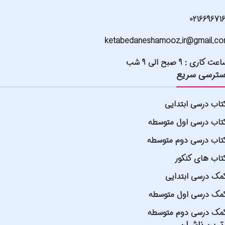
021669671
ketabedaneshamooz.ir@gmail.c
عت کاری : 9 صبح الی 9 شب
ترسی سریع
تاب درسی ابتدایی
تاب درسی اول متوسطه
تاب درسی دوم متوسطه
تاب های کنکور
مک درسی ابتدایی
مک درسی اول متوسطه
مک درسی دوم متوسطه
ترین ناشران