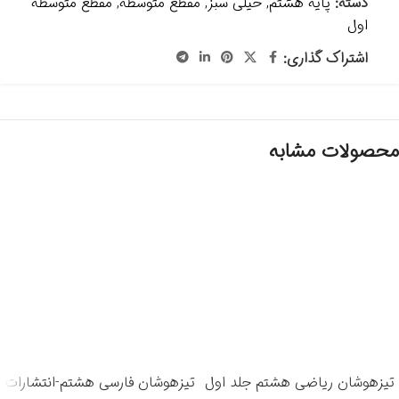
دسته:
پایه هشتم
,
خیلی سبز
,
مقطع متوسطه
,
مقطع متوسطه
اول
اشتراک گذاری:
محصولات مشابه
تیزهوشان ریاضی هشتم جلد اول
تیزهوشان فارسی هشتم-انتشارات