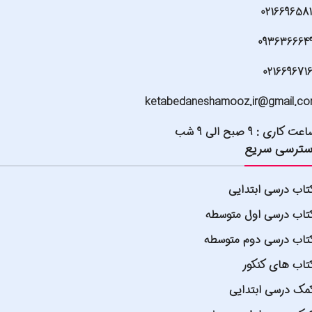
021669658
093636664
021669671
ketabedaneshamooz.ir@gmail.c
عت کاری : 9 صبح الی 9 شب
ترسی سریع
تاب درسی ابتدایی
تاب درسی اول متوسطه
تاب درسی دوم متوسطه
تاب های کنکور
مک درسی ابتدایی