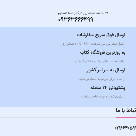
ما ۲۴ ساعته شبانه روز در کنار شما هستیم
09363666499
ارسال فوق سریع سفارشات
ارسال سفارش بین ساعات ۱۶:۳۰ تا ۲۲ همان روز
به روزترین فروشگاه کتاب
ارائه خدمات باکیفیت به دانش آموزان
ارسال به سراسر کشور
از تمام ایران می‌تونید سفارش بدید
پشتیبانی 24 ساعته
از طریق تلفن و چت آنلاین سایت
تباط با ما
021664059