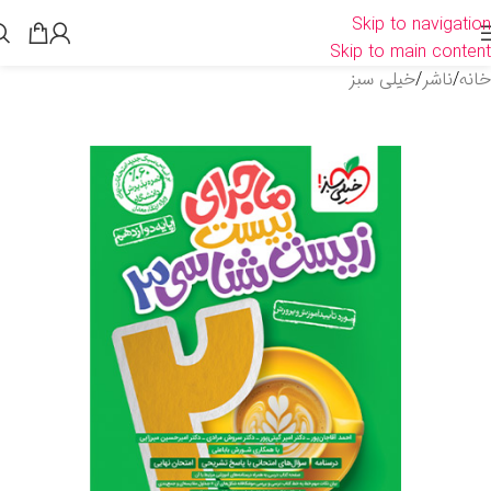
Skip to navigation
Skip to main content
خانه
/
ناشر
/
خیلی سبز