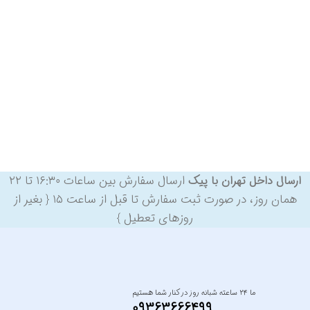
ارسال سفارش بین ساعات ۱۶:۳۰ تا ۲۲
ارسال داخل تهران با پیک
همان روز، در صورت ثبت سفارش تا قبل از ساعت ۱۵ { بغیر از
روزهای تعطیل }
ما ۲۴ ساعته شبانه روز در کنار شما هستیم
09363666499