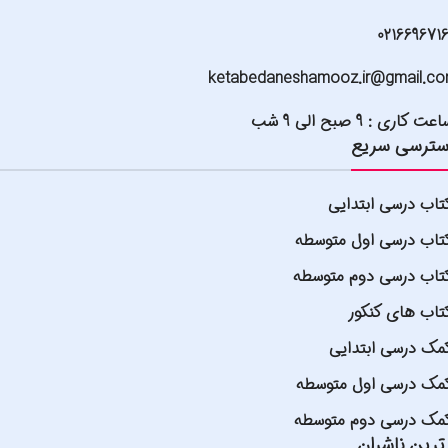
021669671
ketabedaneshamooz.ir@gmail.c
عت کاری : 9 صبح الی 9 شب
ترسی سریع
تاب درسی ابتدایی
تاب درسی اول متوسطه
تاب درسی دوم متوسطه
تاب های کنکور
مک درسی ابتدایی
مک درسی اول متوسطه
مک درسی دوم متوسطه
ترین ناشران