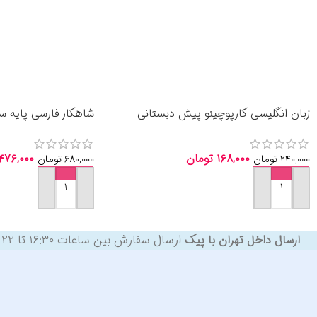
زبان انگلیسی کارپوچینو پیش دبستانی-
شاهکار فارسی پایه س
انتشارات گاج 1405
انتشارات گاج 1405
۱۶۸,۰۰۰
تومان
۴۷۶,۰۰۰
۲۴۰,۰۰۰
تومان
۶۸۰,۰۰۰
تومان
افزودن به سبد خرید
افزودن به سبد خرید
ارسال سفارش بین ساعات ۱۶:۳۰ تا ۲۲ همان روز، در صورت ثبت سفارش تا قبل از ساعت ۱۵ { بغیر از روزهای تعطیل }
ارسال داخل تهران با پیک