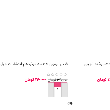
دهم رشته تجربی
فصل آزمون هندسه دوازدهم-انتشارات خیلی
سبز 1405
۱
تومان
۲۴۰,۰۰۰
تومان
۳۲۰,۰۰۰
تومان
افزودن به سبد خرید