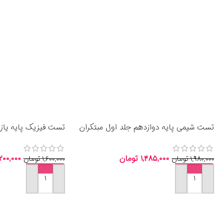
تست شیمی پایه دوازدهم جلد اول مبتکران
تست فیزیک پایه یاز
1405
انتشارات الگو 1405
۱,۴۸۵,۰۰۰
تومان
,۲۰۰,۰۰۰
۱,۹۸۰,۰۰۰
تومان
۱,۶۰۰,۰۰۰
تومان
افزودن به سبد خرید
افزودن به سبد خرید