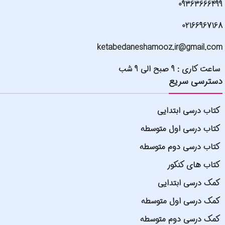
09363666499
02166967168
ketabedaneshamooz.ir@gmail.com
ساعت کاری : 9 صبح الی 9 شب
دسترسی سریع
کتاب درسی ابتدایی
کتاب درسی اول متوسطه
کتاب درسی دوم متوسطه
کتاب های کنکور
کمک درسی ابتدایی
کمک درسی اول متوسطه
کمک درسی دوم متوسطه