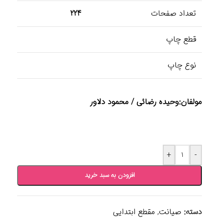
تعداد صفحات
224
قطع چاپ
نوع چاپ
مولفان:وحیده رضائی / محمود دلاور
+
-
افزودن به سبد خرید
دسته:
صیانت
,
مقطع ابتدایی