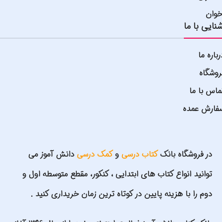
خوان
نایی با ما
رباره ما
روشگاه
ماس با ما
فارش عمده
در فروشگاه بانک
کتاب درسی
و
کمک درسی
دانش آموز می
توانید انواع کتاب های ابتدایی ، کنکور، مقطع متوسطه اول و
دوم را با هزینه پایین در کوتاه ترین زمان خریداری کنید .