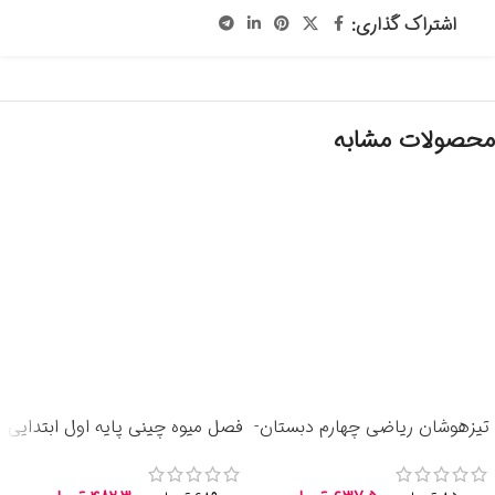
اشتراک گذاری:
محصولات مشابه
تیزهوشان ریاضی چهارم دبستان-
فصل میوه چینی پایه اول ابتدایی
انتشارات خیلی سبز 1405
انتشارات صیانت 1405