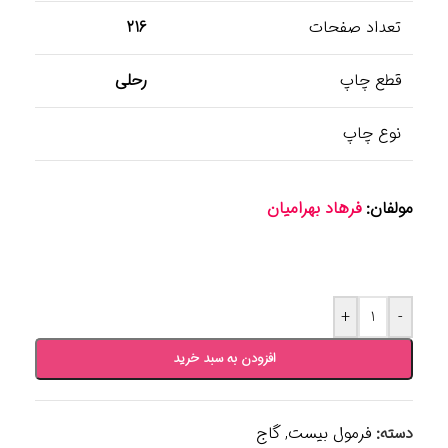
تعداد صفحات
216
قطع چاپ
رحلی
نوع چاپ
مولفان:
فرهاد بهرامیان
+
-
افزودن به سبد خرید
دسته:
فرمول بیست
,
گاج