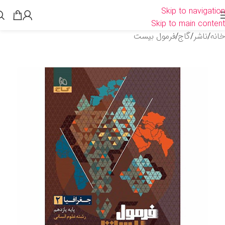
Skip to navigation
Skip to main content
خانه
/
ناشر
/
گاج
/
فرمول بیست