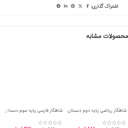
اشتراک گذاری:
محصولات مشابه
شاهکار ریاضی پایه دوم دبستان
شاهکار فارسی پایه سوم دبستان
سپید کلاغ انتشارات گاج 1405
سپید کلاغ انتشارات گاج 1405