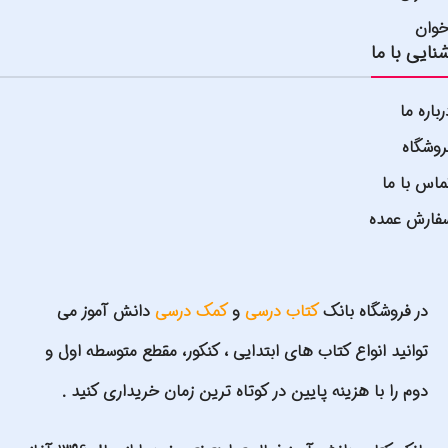
خوان
نایی با ما
رباره ما
روشگاه
ماس با ما
فارش عمده
در فروشگاه بانک
کتاب درسی
و
کمک درسی
دانش آموز می
توانید انواع کتاب های ابتدایی ، کنکور، مقطع متوسطه اول و
دوم را با هزینه پایین در کوتاه ترین زمان خریداری کنید .