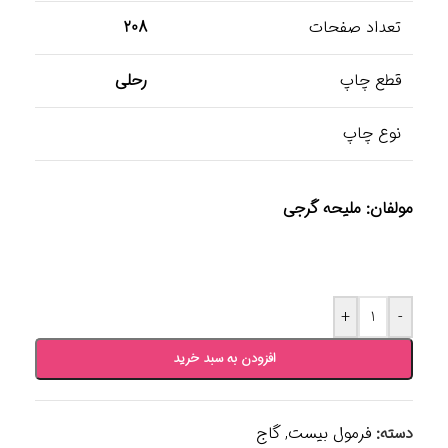
تعداد صفحات
208
قطع چاپ
رحلی
نوع چاپ
مولفان: ملیحه گرجی
+
-
افزودن به سبد خرید
دسته:
فرمول بیست
,
گاج