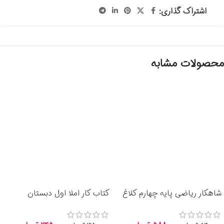
اشتراک گذاری:
محصولات مشابه
شاهکار ریاضی پایه چهارم کلاغ
کتاب کار املا اول دبستان
انتشارات گاج 1405
انتشارات گاج 1404