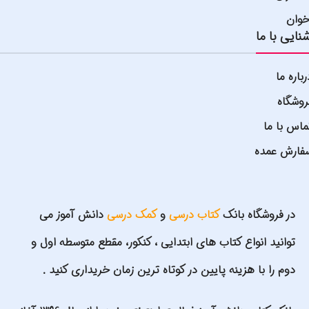
خوان
نایی با ما
رباره ما
روشگاه
ماس با ما
فارش عمده
در فروشگاه بانک
کتاب درسی
و
کمک درسی
دانش آموز می
توانید انواع کتاب های ابتدایی ، کنکور، مقطع متوسطه اول و
دوم را با هزینه پایین در کوتاه ترین زمان خریداری کنید .