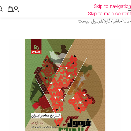
Skip to navigation
Skip to main content
خانه
/
ناشر
/
گاج
/
فرمول بیست