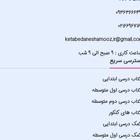
093636664
021669671
ketabedaneshamooz.ir@gmail.c
عت کاری : 9 صبح الی 9 شب
ترسی سریع
تاب درسی ابتدایی
تاب درسی اول متوسطه
تاب درسی دوم متوسطه
تاب های کنکور
مک درسی ابتدایی
مک درسی اول متوسطه