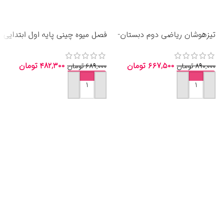
تیزهوشان ریاضی دوم دبستان-
فصل میوه چینی پایه اول ابتدایی
انتشارات خیلی سبز 1405
انتشارات صیانت 1405
۶۶۷,۵۰۰
تومان
۴۸۲,۳۰۰
تومان
۸۹۰,۰۰۰
تومان
۶۸۹,۰۰۰
تومان
افزودن به سبد خرید
افزودن به سبد خرید