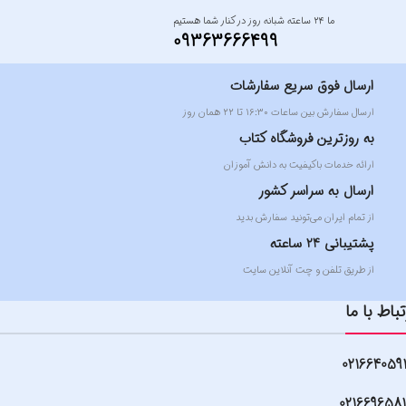
ما ۲۴ ساعته شبانه روز در کنار شما هستیم
09363666499
ارسال فوق سریع سفارشات
ارسال سفارش بین ساعات ۱۶:۳۰ تا ۲۲ همان روز
به روزترین فروشگاه کتاب
ارائه خدمات باکیفیت به دانش آموزان
ارسال به سراسر کشور
از تمام ایران می‌تونید سفارش بدید
پشتیبانی 24 ساعته
از طریق تلفن و چت آنلاین سایت
تباط با ما
021664059
021669658