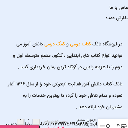
ماس با ما
فارش عمده
در فروشگاه بانک
کتاب درسی
و
کمک درسی
دانش آموز می
توانید انواع کتاب های ابتدایی ، کنکور، مقطع متوسطه اول و
دوم را با هزینه پایین در کوتاه ترین زمان خریداری کنید .
بانک کتاب دانش آموز فعالیت اینترنتی خود را از سال 1396 آغاز
نموده و تمام تلاش خود را کرده تا بهترین خدمات را به
مشتریان خود ارائه دهد .
+
-
به وقت آزمون ششم
۱۵۹,۰۰۰
تومان
شماره کارت سایت: 6037997561980484 به نام علیرضا گلمحمدی
ابتدایی انتشارات تاک