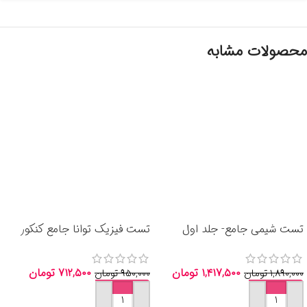
محصولات مشابه
تست شیمی جامع- جلد اول
تست فیزیک توانا جامع کنکور
انتشارات خیلی سبز 1405
رشته ریاضی خیلی سبز 1405
۱,۴۱۷,۵۰۰
تومان
۷۱۲,۵۰۰
تومان
۱,۸۹۰,۰۰۰
تومان
۹۵۰,۰۰۰
تومان
افزودن به سبد خرید
افزودن به سبد خرید