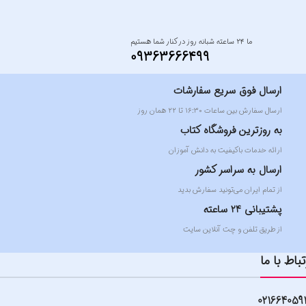
ما ۲۴ ساعته شبانه روز در کنار شما هستیم
09363666499
ارسال فوق سریع سفارشات
ارسال سفارش بین ساعات ۱۶:۳۰ تا ۲۲ همان روز
به روزترین فروشگاه کتاب
ارائه خدمات باکیفیت به دانش آموزان
ارسال به سراسر کشور
از تمام ایران می‌تونید سفارش بدید
پشتیبانی 24 ساعته
از طریق تلفن و چت آنلاین سایت
تباط با ما
021664059