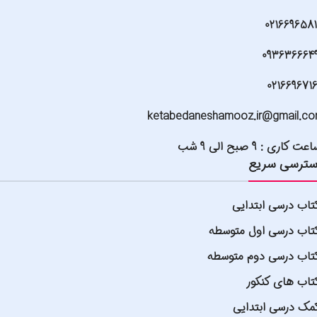
021669658
093636664
021669671
ketabedaneshamooz.ir@gmail.c
عت کاری : 9 صبح الی 9 شب
ترسی سریع
تاب درسی ابتدایی
تاب درسی اول متوسطه
تاب درسی دوم متوسطه
تاب های کنکور
مک درسی ابتدایی