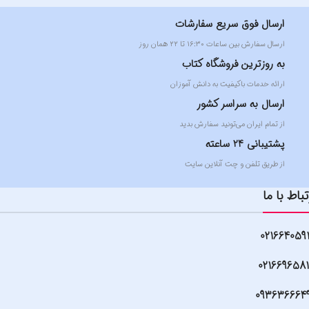
ارسال فوق سریع سفارشات
ارسال سفارش بین ساعات ۱۶:۳۰ تا ۲۲ همان روز
به روزترین فروشگاه کتاب
ارائه خدمات باکیفیت به دانش آموزان
ارسال به سراسر کشور
از تمام ایران می‌تونید سفارش بدید
پشتیبانی 24 ساعته
از طریق تلفن و چت آنلاین سایت
تباط با ما
021664059
021669658
093636664