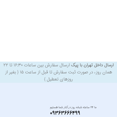
ارسال سفارش بین ساعات ۱۶:۳۰ تا ۲۲
ارسال داخل تهران با پیک
همان روز، در صورت ثبت سفارش تا قبل از ساعت ۱۵ { بغیر از
روزهای تعطیل }
ما ۲۴ ساعته شبانه روز در کنار شما هستیم
09363666499