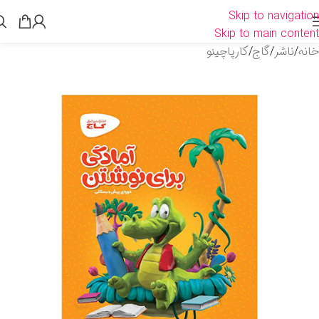
Skip to navigation
Skip to main content
خانه
/
ناشر
/
گاج
/
کارپاچینو