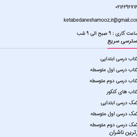
021669671
ketabedaneshamooz.ir@gmail.c
عت کاری : 9 صبح الی 9 شب
ترسی سریع
تاب درسی ابتدایی
تاب درسی اول متوسطه
تاب درسی دوم متوسطه
تاب های کنکور
مک درسی ابتدایی
مک درسی اول متوسطه
مک درسی دوم متوسطه
ترین ناشران