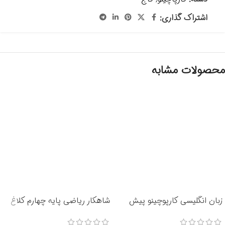
اشتراک گذاری:
محصولات مشابه
زبان انگلیسی کارپوچینو پیش
شاهکار ریاضی پایه چهارم کلاغ
دبستانی- انتشارات گاج 1405
انتشارات گاج 1405