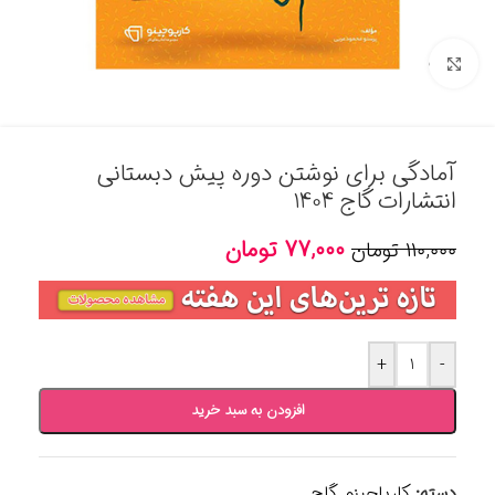
برای بزرگنمایی کلیک کنید
آمادگی برای نوشتن دوره پیش دبستانی
انتشارات گاج 1404
۷۷,۰۰۰
تومان
۱۱۰,۰۰۰
تومان
+
-
افزودن به سبد خرید
دسته:
کارپاچینو
,
گاج