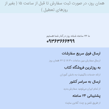
همان روز، در صورت ثبت سفارش تا قبل از ساعت ۱۵ { بغیر از
روزهای تعطیل }
ما ۲۴ ساعته شبانه روز در کنار شما هستیم
09363666499
ارسال فوق سریع سفارشات
ارسال سفارش بین ساعات ۱۶:۳۰ تا ۲۲ همان روز
به روزترین فروشگاه کتاب
ارائه خدمات باکیفیت به دانش آموزان
ارسال به سراسر کشور
از تمام ایران می‌تونید سفارش بدید
پشتیبانی 24 ساعته
از طریق تلفن و چت آنلاین سایت