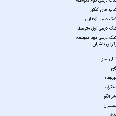
تاب درسی دوم متوسطه
تاب های کنکور
مک درسی ابتدایی
مک درسی اول متوسطه
مک درسی دوم متوسطه
ترین ناشران
یلی سبز
اج
هروماه
بتکران
شر الگو
نتشران
خوان