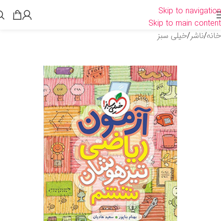
Skip to navigation
Skip to main content
خانه
/
ناشر
/
خیلی سبز