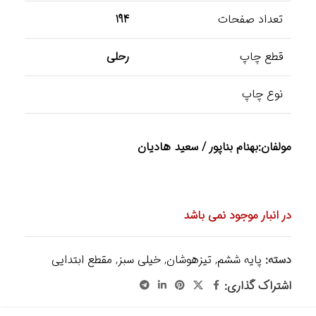
تعداد صفحات
194
قطع چاپ
رحلی
نوع چاپ
مولفان:
بهنام بناپور / سعید هادیان
در انبار موجود نمی باشد
دسته:
پایه ششم
,
تیزهوشان
,
خیلی سبز
,
مقطع ابتدایی
اشتراک گذاری: