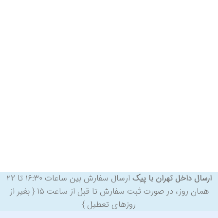
ارسال سفارش بین ساعات ۱۶:۳۰ تا ۲۲
ارسال داخل تهران با پیک
همان روز، در صورت ثبت سفارش تا قبل از ساعت ۱۵ { بغیر از
روزهای تعطیل }