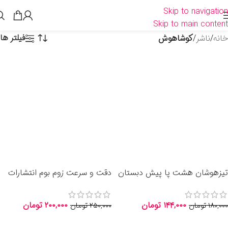
Skip to navigation
Skip to main content
فیلتر ها
خانه
/
ناشر
/
کوشاهوش
تیزهوشان هشت پا پیش دبستان
دقت و سرعت زوم بوم انتشارات
انتشارات کوشاهوش
کوشاهوش
۱۴۴,۰۰۰
تومان
۲۰۰,۰۰۰
تومان
۱۸۰,۰۰۰
تومان
۲۵۰,۰۰۰
تومان
اطلاعات بیشتر
اطلاعات بیشتر