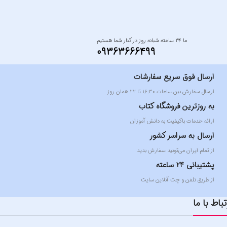
ما ۲۴ ساعته شبانه روز در کنار شما هستیم
09363666499
ارسال فوق سریع سفارشات
ارسال سفارش بین ساعات ۱۶:۳۰ تا ۲۲ همان روز
به روزترین فروشگاه کتاب
ارائه خدمات باکیفیت به دانش آموزان
ارسال به سراسر کشور
از تمام ایران می‌تونید سفارش بدید
پشتیبانی 24 ساعته
از طریق تلفن و چت آنلاین سایت
تباط با ما