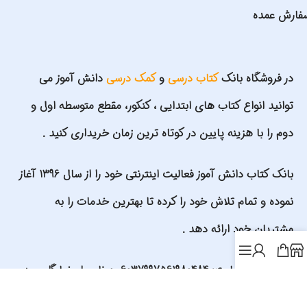
فارش عمده
در فروشگاه بانک
کتاب درسی
و
کمک درسی
دانش آموز می
توانید انواع کتاب های ابتدایی ، کنکور، مقطع متوسطه اول و
دوم را با هزینه پایین در کوتاه ترین زمان خریداری کنید .
بانک کتاب دانش آموز فعالیت اینترنتی خود را از سال 1396 آغاز
نموده و تمام تلاش خود را کرده تا بهترین خدمات را به
مشتریان خود ارائه دهد .
شماره کارت سایت: 6037997561980484 به نام علیرضا گلمحمدی