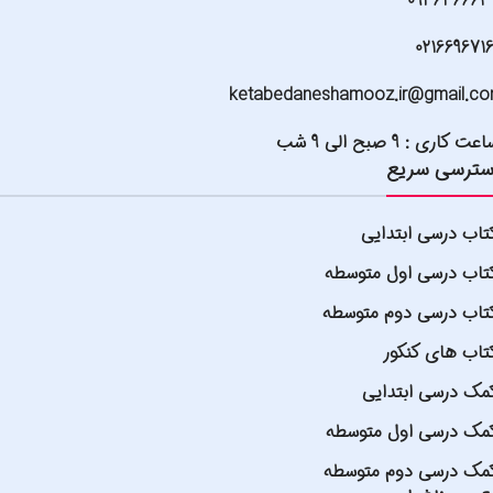
093636664
021669671
ketabedaneshamooz.ir@gmail.c
عت کاری : 9 صبح الی 9 شب
ترسی سریع
تاب درسی ابتدایی
تاب درسی اول متوسطه
تاب درسی دوم متوسطه
تاب های کنکور
مک درسی ابتدایی
مک درسی اول متوسطه
مک درسی دوم متوسطه