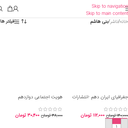
Skip to navigation
Skip to main content
فیلتر ها
خانه
/
ناشر
/
بنی هاشم
جغرافیای ایران دهم -انتشارات
هویت اجتماعی دوازدهم
بنی هاشمی 1405
-انتشارات بنی هاشمی
۱۱۲,۰۰۰
تومان
۳۰,۴۰۰
تومان
۱۴۰,۰۰۰
تومان
۳۸,۰۰۰
تومان
اطلاعات بیشتر