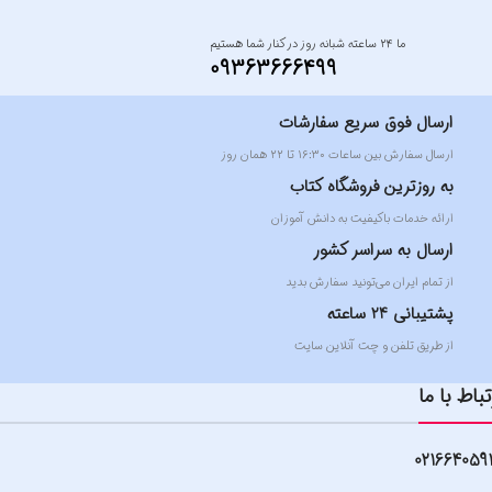
ما ۲۴ ساعته شبانه روز در کنار شما هستیم
09363666499
ارسال فوق سریع سفارشات
ارسال سفارش بین ساعات ۱۶:۳۰ تا ۲۲ همان روز
به روزترین فروشگاه کتاب
ارائه خدمات باکیفیت به دانش آموزان
ارسال به سراسر کشور
از تمام ایران می‌تونید سفارش بدید
پشتیبانی 24 ساعته
از طریق تلفن و چت آنلاین سایت
تباط با ما
021664059