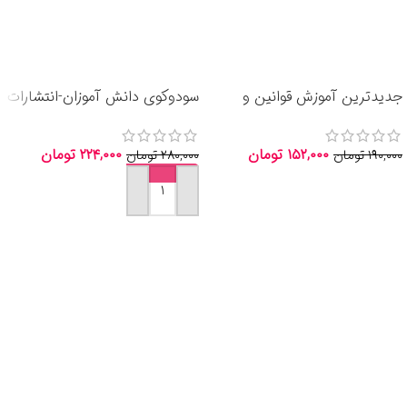
جدیدترین آموزش قوانین و
سودوکوی دانش آموزان-انتشارات
مقررات راهنمایی و رانندگی
شباهنگ 1405
۱۵۲,۰۰۰
تومان
۲۲۴,۰۰۰
تومان
۱۹۰,۰۰۰
تومان
۲۸۰,۰۰۰
تومان
اطلاعات بیشتر
افزودن به سبد خرید